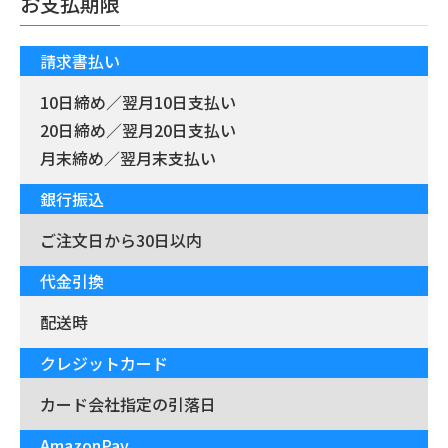
お支払期限
請求書払い
10日締め／翌月10日支払い
20日締め／翌月20日支払い
月末締め／翌月末支払い
銀行振込
ご注文日から30日以内
代金引換
配送時
クレジットカード
カード会社指定の引落日
AmazonPay