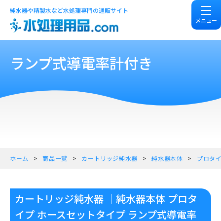
純水器や精製水など水処理専門の通販サイト
メニュー
ランプ式導電率計付き
ホーム
商品一覧
カートリッジ純水器
純水器本体
プロタ
カートリッジ純水器 ｜純水器本体 プロタ
イプ ホースセットタイプ ランプ式導電率