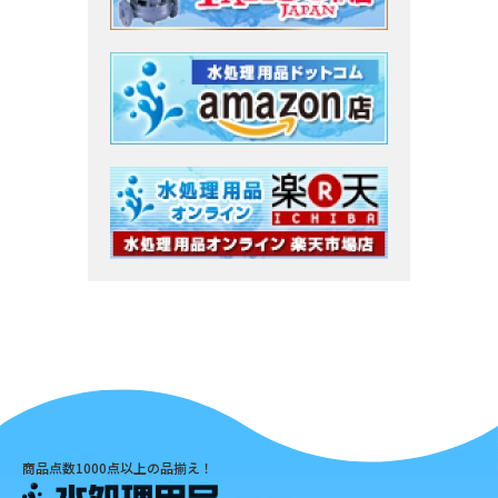
商品点数1000点以上の品揃え！