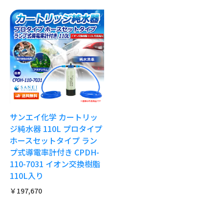
サンエイ化学 カートリッ
ジ純水器 110L プロタイプ
ホースセットタイプ ラン
プ式導電率計付き CPDH-
110-7031 イオン交換樹脂
110L入り
￥197,670