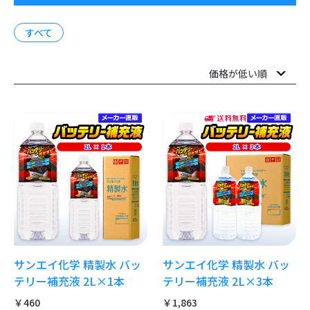
すべて
サンエイ化学 精製水 バッ
サンエイ化学 精製水 バッ
テリー補充液 2L×1本
テリー補充液 2L×3本
￥460
￥1,863