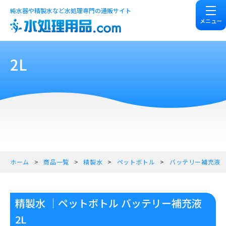
純水器や精製水など水処理専門の通販サイト
メニュー
2L
ホーム
商品一覧
精製水
ペットボトル
バッテリー補充液
精製水 ｜ペットボトル バッテリー補充液
2L