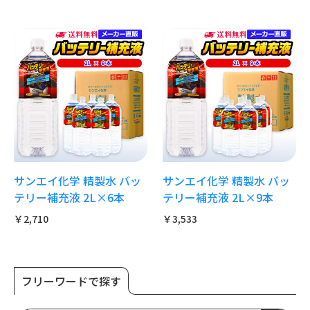
サンエイ化学 精製水 バッ
サンエイ化学 精製水 バッ
テリー補充液 2L×6本
テリー補充液 2L×9本
￥2,710
￥3,533
フリーワードで探す