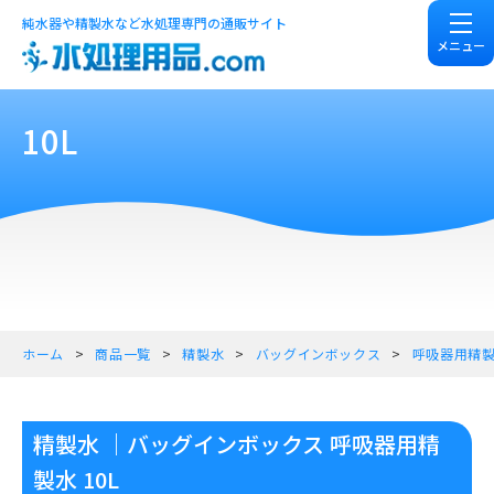
純水器や精製水など水処理専門の通販サイト
メニュー
10L
ホーム
商品一覧
精製水
バッグインボックス
呼吸器用精
精製水 ｜バッグインボックス 呼吸器用精
製水 10L