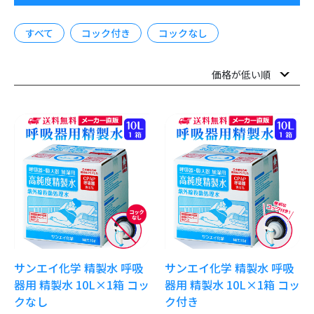
すべて
コック付き
コックなし
サンエイ化学 精製水 呼吸
サンエイ化学 精製水 呼吸
器用 精製水 10L×1箱 コッ
器用 精製水 10L×1箱 コッ
クなし
ク付き