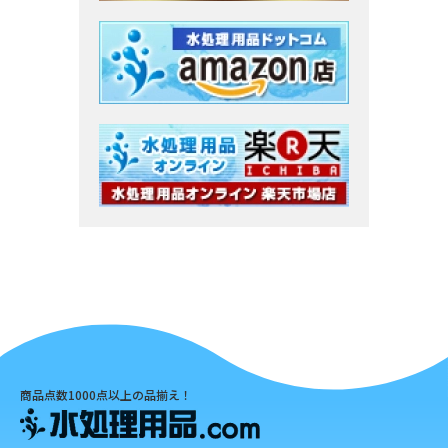
商品点数1000点以上の品揃え！