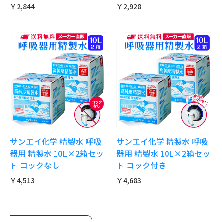
￥2,844
￥2,928
サンエイ化学 精製水 呼吸
サンエイ化学 精製水 呼吸
器用 精製水 10L×2箱セッ
器用 精製水 10L×2箱セッ
ト コックなし
ト コック付き
￥4,513
￥4,683