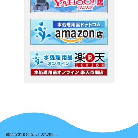
商品点数1000点以上の品揃え！