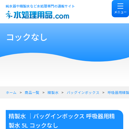
純水器や精製水など水処理専門の通販サイト
メニュー
コックなし
ホーム
商品一覧
精製水
バッグインボックス
呼吸器用精
精製水 ｜バッグインボックス 呼吸器用精
製水 5L コックなし