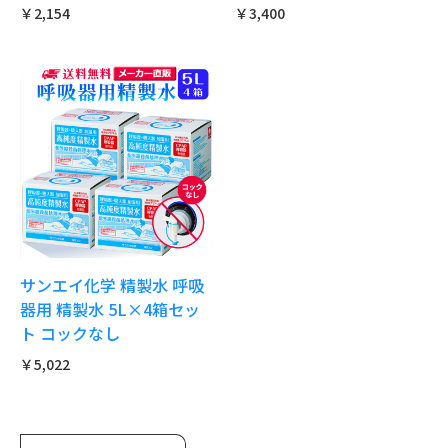
￥2,154
￥3,400
サンエイ化学 精製水 呼吸
器用 精製水 5L×4箱セッ
ト コックなし
￥5,022