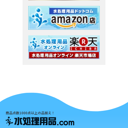
商品点数1000点以上の品揃え！