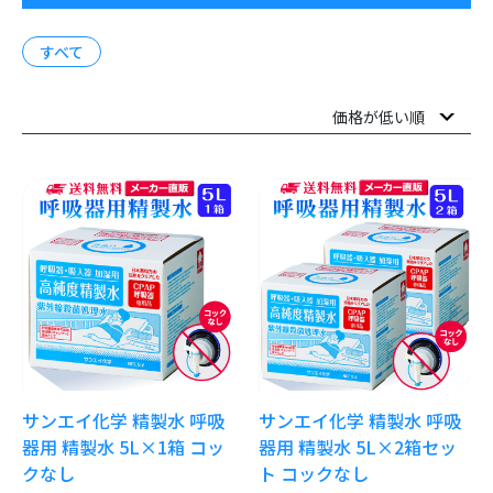
すべて
サンエイ化学 精製水 呼吸
サンエイ化学 精製水 呼吸
器用 精製水 5L×1箱 コッ
器用 精製水 5L×2箱セッ
クなし
ト コックなし