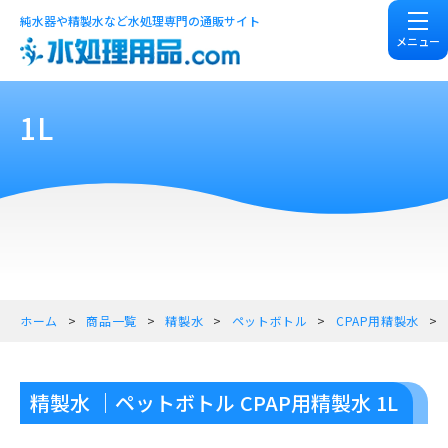
純水器や精製水など水処理専門の通販サイト
メニュー
1L
ホーム
商品一覧
精製水
ペットボトル
CPAP用精製水
精製水 ｜ペットボトル CPAP用精製水 1L