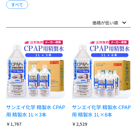
すべて
サンエイ化学 精製水 CPAP
サンエイ化学 精製水 CPAP
用 精製水 1L×3本
用 精製水 1L×6本
￥1,767
￥2,529