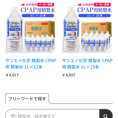
サンエイ化学 精製水 CPAP
サンエイ化学 精製水 CPAP
用 精製水 1L×12本
用 精製水 1L×15本
￥4,017
￥4,937
フリーワードで探す