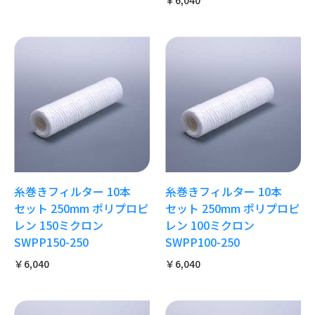
￥6,040
糸巻きフィルター 10本
糸巻きフィルター 10本
セット 250mm ポリプロピ
セット 250mm ポリプロピ
レン 150ミクロン
レン 100ミクロン
SWPP150-250
SWPP100-250
￥6,040
￥6,040