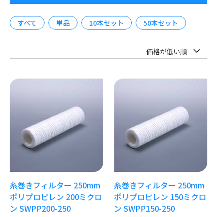
すべて
単品
10本セット
50本セット
糸巻きフィルター 250mm
糸巻きフィルター 250mm
ポリプロピレン 200ミクロ
ポリプロピレン 150ミクロ
ン SWPP200-250
ン SWPP150-250