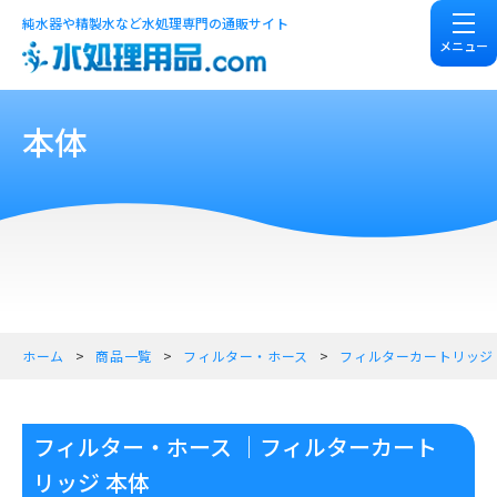
純水器や精製水など水処理専門の通販サイト
メニュー
本体
ホーム
商品一覧
フィルター・ホース
フィルターカートリッジ
フィルター・ホース ｜フィルターカート
リッジ 本体