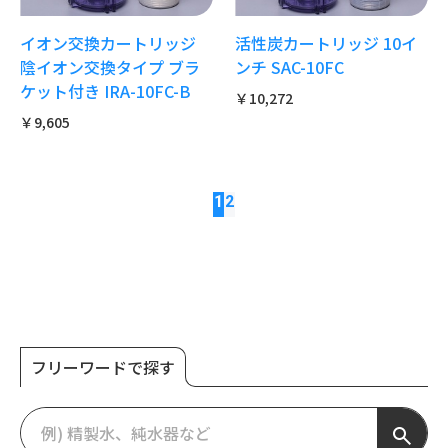
イオン交換カートリッジ
活性炭カートリッジ 10イ
陰イオン交換タイプ ブラ
ンチ SAC-10FC
ケット付き IRA-10FC-B
￥10,272
￥9,605
1
2
フリーワードで探す