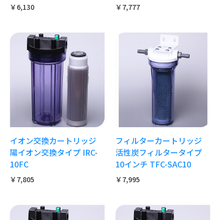
￥6,130
￥7,777
イオン交換カートリッジ
フィルターカートリッジ
陽イオン交換タイプ IRC-
活性炭フィルタータイプ
10FC
10インチ TFC-SAC10
￥7,805
￥7,995