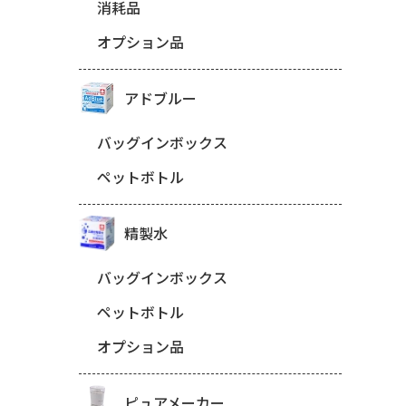
消耗品
オプション品
アドブルー
バッグインボックス
ペットボトル
精製水
バッグインボックス
ペットボトル
オプション品
ピュアメーカー