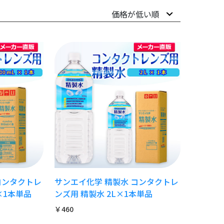
コンタクトレ
サンエイ化学 精製水 コンタクトレ
×1本単品
ンズ用 精製水 2L×1本単品
￥460