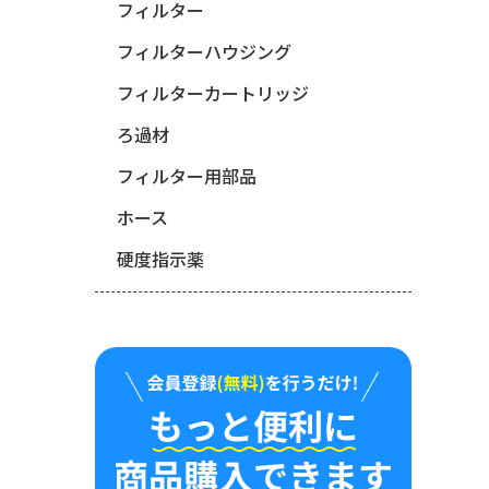
フィルター
フィルターハウジング
フィルターカートリッジ
ろ過材
フィルター用部品
ホース
硬度指示薬