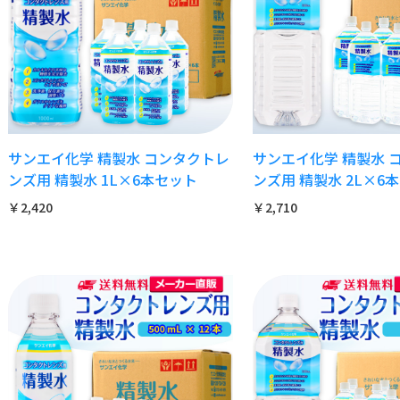
サンエイ化学 精製水 コンタクトレ
サンエイ化学 精製水 
ンズ用 精製水 1L×6本セット
ンズ用 精製水 2L×6
￥2,420
￥2,710