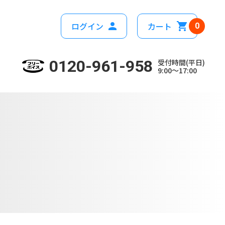
ログイン
カート
0
0120-961-958
受付時間(平日)
9:00～17:00