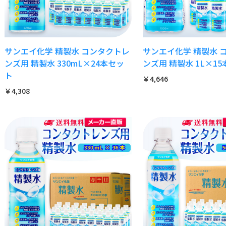
サンエイ化学 精製水 コンタクトレ
サンエイ化学 精製水 
ンズ用 精製水 330mL×24本セッ
ンズ用 精製水 1L×1
ト
￥4,646
￥4,308