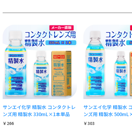
サンエイ化学 精製水 コンタクトレ
サンエイ化学 精製水 
ンズ用 精製水 330mL×1本単品
ンズ用 精製水 500mL
￥266
￥303