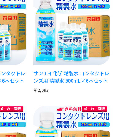
コンタクトレ
サンエイ化学 精製水 コンタクトレ
L×6本セット
ンズ用 精製水 500mL×6本セット
￥2,093