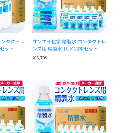
コンタクトレ
サンエイ化学 精製水 コンタクトレ
本セット
ンズ用 精製水 1L×12本セット
￥3,799