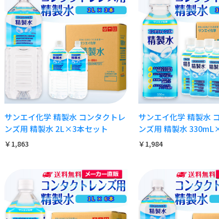
サンエイ化学 精製水 コンタクトレ
サンエイ化学 精製水 
ンズ用 精製水 2L×3本セット
ンズ用 精製水 330m
￥1,863
￥1,984