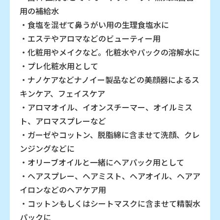
用の補給水
・食塩を混ぜて鼻うがい用の生理食塩水に
・エステやアロマなどのビューティー用
・化粧用やメイクなど。化粧水やパックの溶解水に
・プレ化粧水用として
・ナノケアなどナノイー製品などの美顔器によるス
キンケア、フェイスケア
・アロマオイル、イオンスチーマー、オイルミス
ト、アロマスプレーなど
・ガーゼやコットン、脱脂綿に含ませて洗顔、クレ
ンジングなどに
・オリーブオイルと一緒にヘアパック用として
・ヘアスプレー、ヘアミスト、ヘアオイル、ヘアア
イロンなどのヘアケア用
・コットンもしくはシートマスクに含ませて精製水
パックに