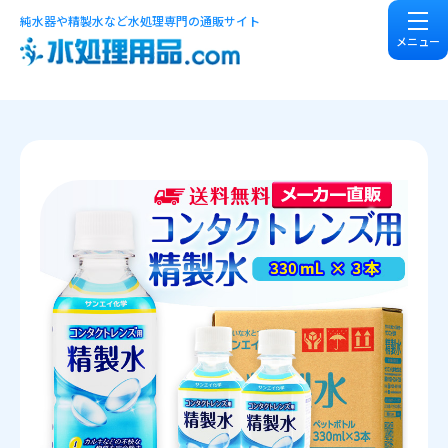
純水器や精製水など水処理専門の通販サイト
メニュー