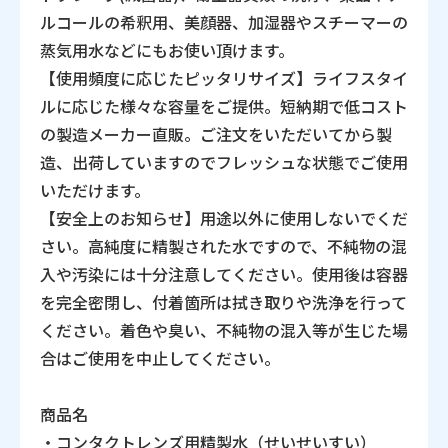
ルコールの希釈用、美顔器、加湿器やスチーマーの
蒸気用水などにもお使い頂けます。
【使用頻度に応じたピッタリサイズ】ライフスタイ
ルに応じた様々な容量をご提供。短納期で低コスト
の製造メーカー直販。ご注文をいただいてから製
造、出荷していますのでフレッシュな状態でご使用
いただけます。
【安全上のお知らせ】用途以外に使用しないでくだ
さい。高純度に精製された水ですので、不純物の混
入や汚染には十分注意してください。使用後は容器
を完全密閉し、付着箇所は拭き取りや洗浄を行って
ください。着色や臭い、不純物の混入等が生じた場
合はご使用を中止してください。
商品名
・コンタクトレンズ用精製水（せいせいすい）