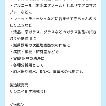
・アルコール（無水エタノール）と混ぜてアロマス
プレーなどに
・ウェットティッシュなどに含ませて赤ちゃんのお
しりふきなど
・液晶、窓ガラス、グラスなどのガラス製品の拭き
取りや掃除用に
・滅菌器用の次亜塩素酸水の作製に
・病院・学校・研究室などで
・実験 器具の洗浄に
・各種分析用として
・純水器や純水、RO水、蒸留水の代用にも
製造販売元
サンエイ化学株式会社
＜送料＞