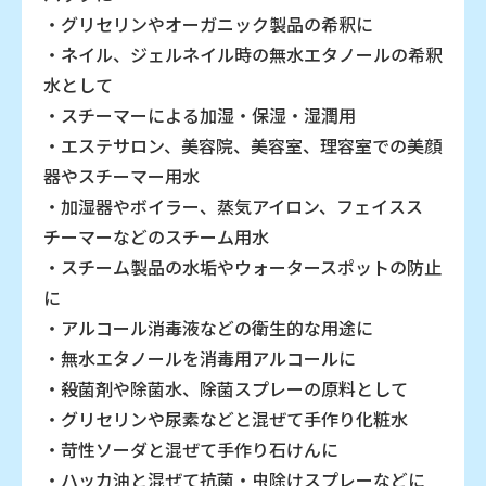
・グリセリンやオーガニック製品の希釈に
・ネイル、ジェルネイル時の無水エタノールの希釈
水として
・スチーマーによる加湿・保湿・湿潤用
・エステサロン、美容院、美容室、理容室での美顔
器やスチーマー用水
・加湿器やボイラー、蒸気アイロン、フェイスス
チーマーなどのスチーム用水
・スチーム製品の水垢やウォータースポットの防止
に
・アルコール消毒液などの衛生的な用途に
・無水エタノールを消毒用アルコールに
・殺菌剤や除菌水、除菌スプレーの原料として
・グリセリンや尿素などと混ぜて手作り化粧水
・苛性ソーダと混ぜて手作り石けんに
・ハッカ油と混ぜて抗菌・虫除けスプレーなどに