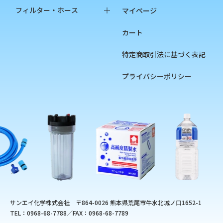
オプション品
カートリッジ
純水用イオン交換樹脂
フィルター・ホース
マイページ
カップ
陽イオン交換樹脂
フィルター
カート
チェッカー
陰イオン交換樹脂
フィルターハウジング
フィルターカートリッジ
特定商取引法に基づく表記
ろ過材
プライバシーポリシー
フィルター用部品
ホース
硬度指示薬
サンエイ化学株式会社
〒864-0026 熊本県荒尾市牛水北城ノ口1652-1
TEL：0968-68-7788
／FAX：0968-68-7789