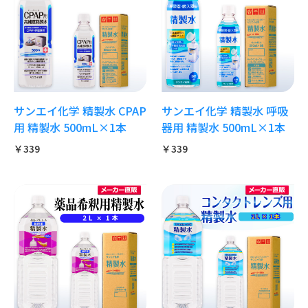
サンエイ化学 精製水 CPAP
サンエイ化学 精製水 呼吸
用 精製水 500mL×1本
器用 精製水 500mL×1本
￥339
￥339