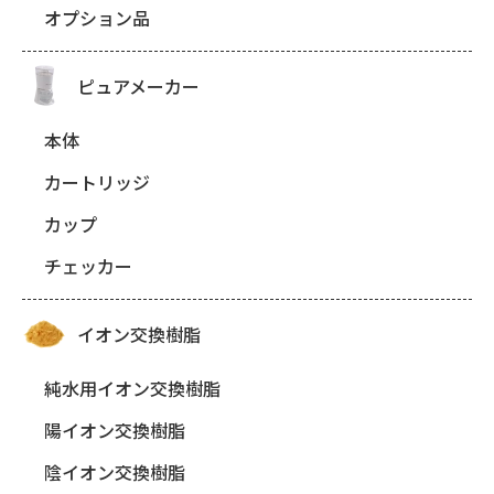
オプション品
ピュアメーカー
本体
カートリッジ
カップ
チェッカー
イオン交換樹脂
純水用イオン交換樹脂
陽イオン交換樹脂
陰イオン交換樹脂