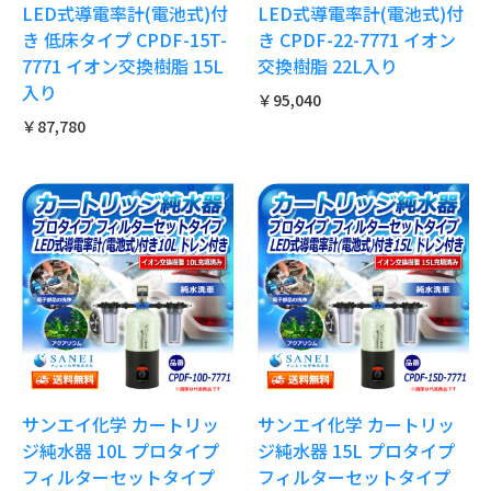
LED式導電率計(電池式)付
LED式導電率計(電池式)付
き 低床タイプ CPDF-15T-
き CPDF-22-7771 イオン
7771 イオン交換樹脂 15L
交換樹脂 22L入り
入り
￥95,040
￥87,780
サンエイ化学 カートリッ
サンエイ化学 カートリッ
ジ純水器 10L プロタイプ
ジ純水器 15L プロタイプ
フィルターセットタイプ
フィルターセットタイプ