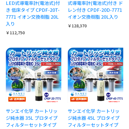
LED式導電率計(電池式)付
式導電率計(電池式)付き ド
き 低床タイプ CPDF-20T-
レン付き CPDF-20D-7771
7771 イオン交換樹脂 20L
イオン交換樹脂 20L入り
入り
￥128,370
￥112,750
サンエイ化学 カートリッ
サンエイ化学 カートリッ
ジ純水器 35L プロタイプ
ジ純水器 45L プロタイプ
フィルターセットタイプ
フィルターセットタイプ