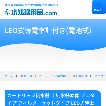
純水器や精製水など水処理専門の通販サイト
メニュー
LED式導電率計付き(電池式)
ホーム
商品一覧
カートリッジ純水器
純水器本体
プロタ
カートリッジ純水器 ｜純水器本体 プロタ
イプ フィルターセットタイプ LED式導電