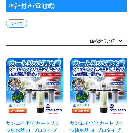
率計付き(電池式)
すべて
サンエイ化学 カートリッ
サンエイ化学 カートリッ
ジ純水器 3L プロタイプ
ジ純水器 5L プロタイプ