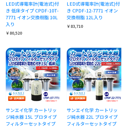
LED式導電率計(電池式)付
LED式導電率計(電池式)付
き 低床タイプ CPDF-10T-
き CPDF-12-7771 イオン
7771 イオン交換樹脂 10L
交換樹脂 12L入り
入り
￥83,710
￥80,520
サンエイ化学 カートリッ
サンエイ化学 カートリッ
ジ純水器 15L プロタイプ
ジ純水器 22L プロタイプ
フィルターセットタイプ
フィルターセットタイプ