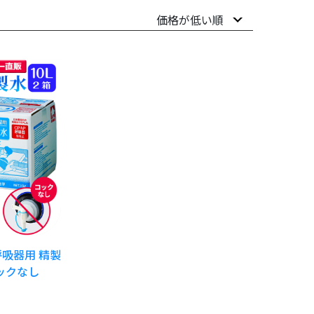
呼吸器用 精製
コックなし