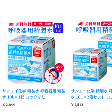
サンエイ化学 精製水 呼吸器用 精製
サンエイ化学 精製水 
水 10L×1箱 コックなし
水 10L×2箱セット 
￥2,844
￥4,513