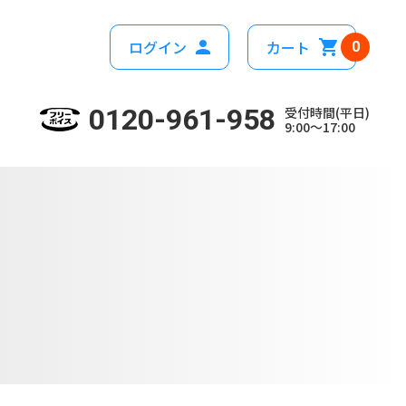
ログイン
カート
0
0120-961-958
受付時間(平日)
9:00～17:00