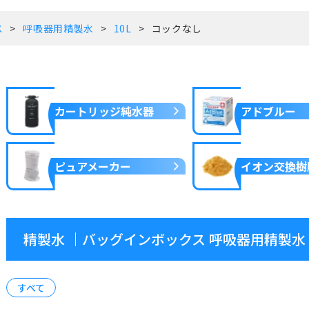
ス
呼吸器用精製水
10L
コックなし
カートリッジ純水器
アドブルー
ピュアメーカー
イオン交換樹
精製水 ｜バッグインボックス 呼吸器用精製水 1
すべて