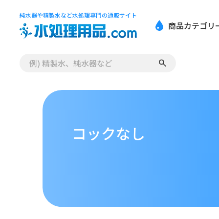
純水器や精製水など水処理専門の通販サイト
商品カテゴリ
コックなし