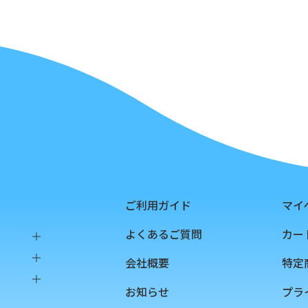
ご利用ガイド
マイ
よくあるご質問
カー
会社概要
特定
樹脂
お知らせ
プラ