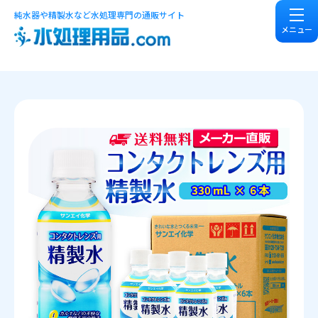
純水器や精製水など水処理専門の通販サイト
メニュー