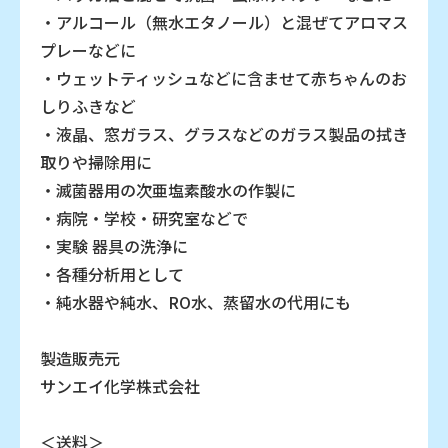
・アルコール（無水エタノール）と混ぜてアロマス
プレーなどに
・ウェットティッシュなどに含ませて赤ちゃんのお
しりふきなど
・液晶、窓ガラス、グラスなどのガラス製品の拭き
取りや掃除用に
・滅菌器用の次亜塩素酸水の作製に
・病院・学校・研究室などで
・実験 器具の洗浄に
・各種分析用として
・純水器や純水、RO水、蒸留水の代用にも
製造販売元
サンエイ化学株式会社
＜送料＞