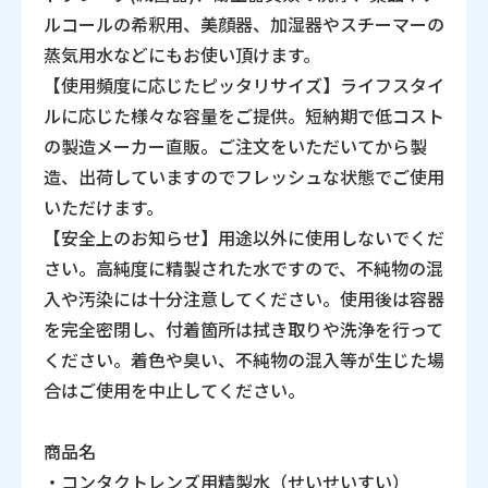
ルコールの希釈用、美顔器、加湿器やスチーマーの
蒸気用水などにもお使い頂けます。
【使用頻度に応じたピッタリサイズ】ライフスタイ
ルに応じた様々な容量をご提供。短納期で低コスト
の製造メーカー直販。ご注文をいただいてから製
造、出荷していますのでフレッシュな状態でご使用
いただけます。
【安全上のお知らせ】用途以外に使用しないでくだ
さい。高純度に精製された水ですので、不純物の混
入や汚染には十分注意してください。使用後は容器
を完全密閉し、付着箇所は拭き取りや洗浄を行って
ください。着色や臭い、不純物の混入等が生じた場
合はご使用を中止してください。
商品名
・コンタクトレンズ用精製水（せいせいすい）