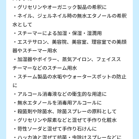
・グリセリンやオーガニック製品の希釈に
・ネイル、ジェルネイル時の無水エタノールの希釈
水として
・スチーマーによる加湿・保湿・湿潤用
・エステサロン、美容院、美容室、理容室での美顔
器やスチーマー用水
・加湿器やボイラー、蒸気アイロン、フェイスス
チーマーなどのスチーム用水
・スチーム製品の水垢やウォータースポットの防止
に
・アルコール消毒液などの衛生的な用途に
・無水エタノールを消毒用アルコールに
・殺菌剤や除菌水、除菌スプレーの原料として
・グリセリンや尿素などと混ぜて手作り化粧水
・苛性ソーダと混ぜて手作り石けんに
・ハッカ油と混ぜて抗菌・虫除けスプレーなどに