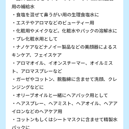
用の補給水
・食塩を混ぜて鼻うがい用の生理食塩水に
・エステやアロマなどのビューティー用
・化粧用やメイクなど。化粧水やパックの溶解水に
・プレ化粧水用として
・ナノケアなどナノイー製品などの美顔器によるス
キンケア、フェイスケア
・アロマオイル、イオンスチーマー、オイルミス
ト、アロマスプレーなど
・ガーゼやコットン、脱脂綿に含ませて洗顔、クレ
ンジングなどに
・オリーブオイルと一緒にヘアパック用として
・ヘアスプレー、ヘアミスト、ヘアオイル、ヘアア
イロンなどのヘアケア用
・コットンもしくはシートマスクに含ませて精製水
パックに