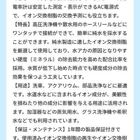
電率計は安定した測定・表示ができるAC電源式
で、イオン交換樹脂の交換予測にも役立ちます。
【特長】高圧洗浄機や散水用のホースリールなどに
ワンタッチで接続ができて、簡単に純水を採水する
ことができます。純水製造に適したイオン交換樹脂
を厳選して使用しており、水アカの原因となりやす
い硬度（ミネラル）の除去能力を高めた配合比率を
採用。水質が低下し始めた時点でも硬度成分の除去
効果を保つよう工夫しています。
【用途】洗車、アクアリウム、部品洗浄などに最適
です。水道水などに含まれるイオン成分が、美観性
を損ねたり他の成分に影響を与える用途に活用され
ます。加湿器などの蒸気用水、グラス洗浄機や希釈
水などでも利用されています。
【保証・メンテナンス】1年間の製品保証付きで
す。使用済みイオン交換樹脂の再生やイオン交換樹