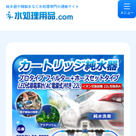
純水器や精製水など水処理専門の通販サイト
メニュー