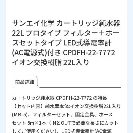
サンエイ化学 カートリッジ純水器
22L プロタイプ フィルター＋ホー
スセットタイプ LED式導電率計
(AC電源式)付き CPDFH-22-7772
イオン交換樹脂 22L入り
商品詳細
カートリッジ純水器 CPDFH-22-7772 の特長
【セット内容】純水器本体:イオン交換樹脂22L入り
(MB-5)、フィルターセット、固定金具、ホース
セット 5m×1本（INとOUTで必要な長さにカット
してご使用ください)、LED式導電率計(AC電源