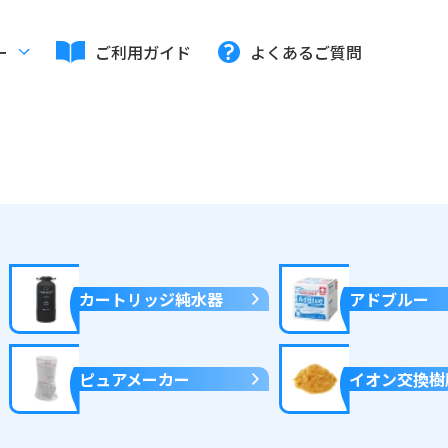
ー
ご利用ガイド
よくあるご質問
カートリッジ純水器
アドブルー
ピュアメーカー
イオン交換樹