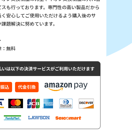
ビスも行っております。専門性の高い製品だから
長く安心してご使用いただけるよう購入後のサ
や課題解決に努めています。
＞
律：無料