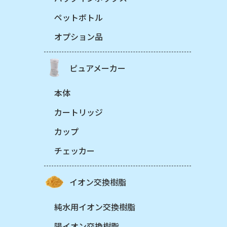
ペットボトル
オプション品
ピュアメーカー
本体
カートリッジ
カップ
チェッカー
イオン交換樹脂
純水用イオン交換樹脂
陽イオン交換樹脂