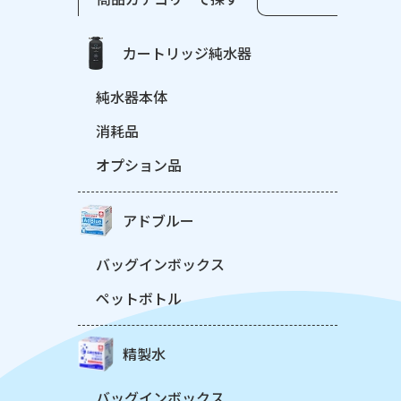
カートリッジ純水器
純水器本体
消耗品
オプション品
アドブルー
バッグインボックス
ペットボトル
精製水
バッグインボックス