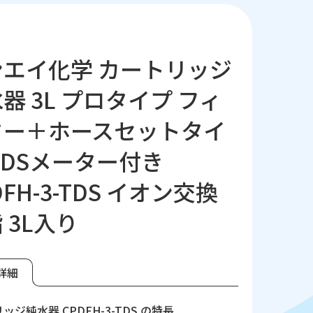
ンエイ化学 カートリッジ
器 3L プロタイプ フィ
ター＋ホースセットタイ
TDSメーター付き
DFH-3-TDS イオン交換
 3L入り
詳細
ッジ純水器 CPDFH-3-TDS の特長