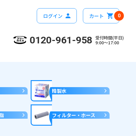
ログイン
カート
0
0120-961-958
受付時間(平日)
9:00～17:00
精製水
脂
フィルター・ホース