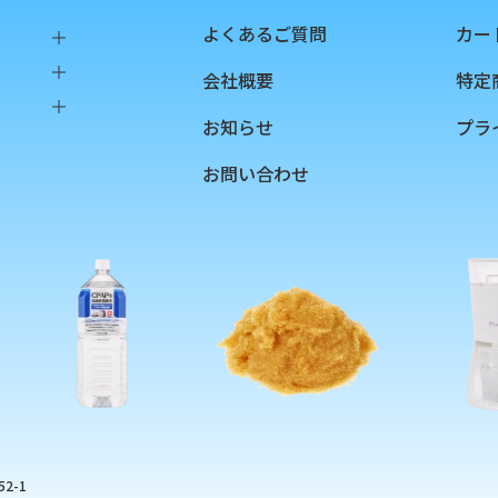
よくあるご質問
カー
会社概要
特定
樹脂
お知らせ
プラ
ング
お問い合わせ
リッジ
2-1