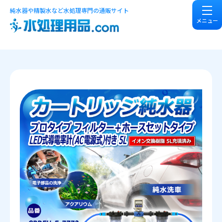
純水器や精製水など水処理専門の通販サイト
メニュー