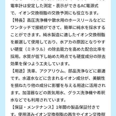
電率計は安定した測定・表示ができるAC電源式
で、イオン交換樹脂の交換予測にも役立ちます。
【特長】高圧洗浄機や散水用のホースリールなどに
ワンタッチで接続ができて、簡単に純水を採水する
ことができます。純水製造に適したイオン交換樹脂
を厳選して使用しており、水アカの原因となりやす
い硬度（ミネラル）の除去能力を高めた配合比率を
採用。水質が低下し始めた時点でも硬度成分の除去
効果を保つよう工夫しています。
【用途】洗車、アクアリウム、部品洗浄などに最適
です。水道水などに含まれるイオン成分が、美観性
を損ねたり他の成分に影響を与える用途に活用され
ます。加湿器などの蒸気用水、グラス洗浄機や希釈
水などでも利用されています。
【保証・メンテナンス】1年間の製品保証付きで
す。使用済みイオン交換樹脂の再生やイオン交換樹