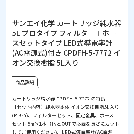
サンエイ化学 カートリッジ純水器
5L プロタイプ フィルター＋ホー
スセットタイプ LED式導電率計
(AC電源式)付き CPDFH-5-7772 イ
オン交換樹脂 5L入り
商品詳細
カートリッジ純水器 CPDFH-5-7772 の特長
【セット内容】純水器本体:イオン交換樹脂5L入り
(MB-5)、フィルターセット、固定金具、ホース
セット 5m×1本（INとOUTで必要な長さにカット
してご使用ください)、LED式導電率計(AC電源