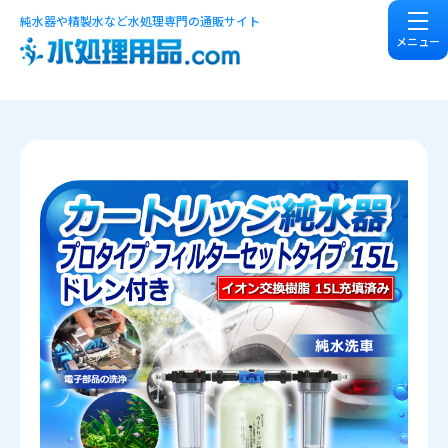
純水器や精製水など水処理専門の通販サイト
メニュー