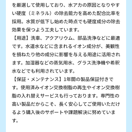
を厳選して使用しており、水アカの原因となりやす
い硬度（ミネラル）の除去能力を高めた配合比率を
採用。水質が低下し始めた時点でも硬度成分の除去
効果を保つよう工夫しています。
【用途】洗車、アクアリウム、部品洗浄などに最適
です。水道水などに含まれるイオン成分が、美観性
を損ねたり他の成分に影響を与える用途に活用され
ます。加湿器などの蒸気用水、グラス洗浄機や希釈
水などでも利用されています。
【保証・メンテナンス】1年間の製品保証付きで
す。使用済みイオン交換樹脂の再生やイオン交換樹
脂の入れ替えサービスも行っております。専門性の
高い製品だからこそ、長く安心してご使用いただけ
るよう購入後のサポートや課題解決に努めていま
す。