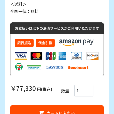
＜送料＞
全国一律：無料
￥77,330
円(税込)
数量
カートに入れる