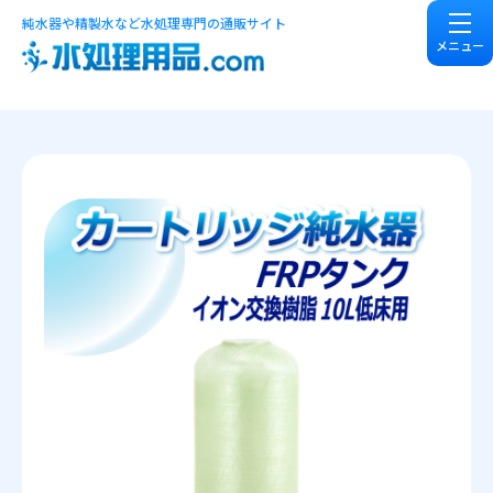
純水器や精製水など水処理専門の通販サイト
メニュー