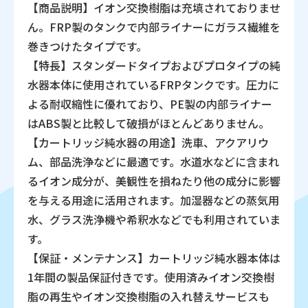
【商品説明】イオン交換樹脂は充填されておりませ
ん。FRP製のタンクで内部ライナーにガラス繊維を
巻きつけたタイプです。
【特長】スタンダードタイプおよびプロタイプの純
水器本体に使用されているFRPタンクです。圧力に
よる耐収縮性に優れており、PE製の内部ライナー
はABS製と比較して破損がほとんどありません。
【カートリッジ純水器の用途】洗車、アクアリウ
ム、部品洗浄などに最適です。水道水などに含まれ
るイオン成分が、美観性を損ねたり他の成分に影響
を与える用途に活用されます。加湿器などの蒸気用
水、グラス洗浄機や希釈水などでも利用されていま
す。
【保証・メンテナンス】カートリッジ純水器本体は
1年間の製品保証付きです。使用済みイオン交換樹
脂の再生やイオン交換樹脂の入れ替えサービスも