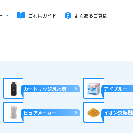
ー
ご利用ガイド
よくあるご質問
カートリッジ純水器
アドブルー
ピュアメーカー
イオン交換樹