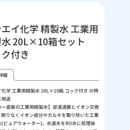
エイ化学 精製水 工業用
水 20L×10箱セット
ック付き
詳細
化学 工業用精製水 20L×10箱 コック付き の特
な用途
カー直販の工業用精製水】逆浸透膜とイオン交換
、限りなくイオン成分やカルキを取り除いた工業
水(ピュアウォーター)。水道水をRO水に処理後