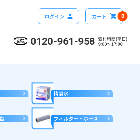
ログイン
カート
0
0120-961-958
受付時間(平日)
9:00～17:00
精製水
脂
フィルター・ホース