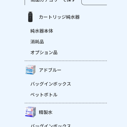
カートリッジ純水器
純水器本体
消耗品
オプション品
アドブルー
バッグインボックス
ペットボトル
精製水
バッグインボックス