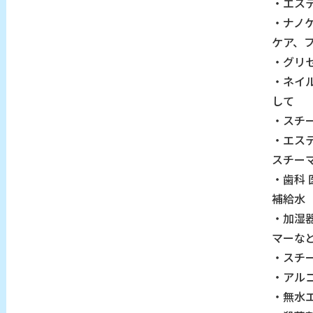
・エス
・ナノ
ケア、
・グリ
・ネイ
して
・スチ
・エス
スチー
・歯科
補給水
・加湿
マーな
・スチ
・アル
・無水