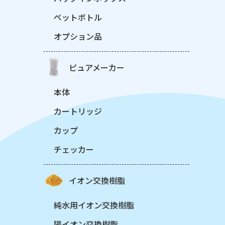
ペットボトル
オプション品
ピュアメーカー
本体
カートリッジ
カップ
チェッカー
イオン交換樹脂
純水用イオン交換樹脂
陽イオン交換樹脂