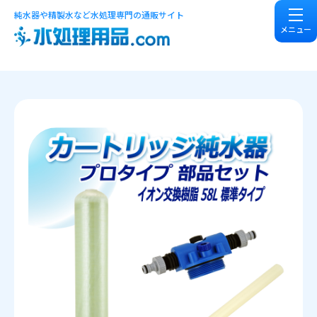
純水器や精製水など水処理専門の通販サイト
メニュー