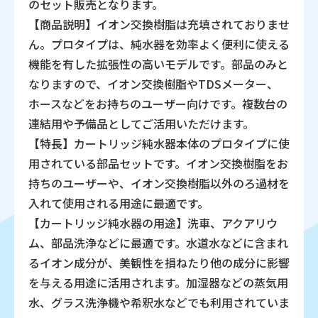
のセット販売となります。
【商品説明】イオン交換樹脂は充填されておりませ
ん。プロタイプは、純水器を効率よく便利に使える
機能を有した拡張性の高いモデルです。部品のみと
なりますので、イオン交換樹脂やTDSメーター、
ホースなどをお持ちのユーザー向けです。複数台の
連結用や予備品としてご活用いただけます。
【特長】カートリッジ純水器本体のプロタイプに使
用されている部品セットです。イオン交換樹脂をお
持ちのユーザーや、イオン交換樹脂以外のろ過材を
入れて使用される用途に最適です。
【カートリッジ純水器の用途】洗車、アクアリウ
ム、部品洗浄などに最適です。水道水などに含まれ
るイオン成分が、美観性を損ねたり他の成分に影響
を与える用途に活用されます。加湿器などの蒸気用
水、グラス洗浄機や希釈水などでも利用されていま