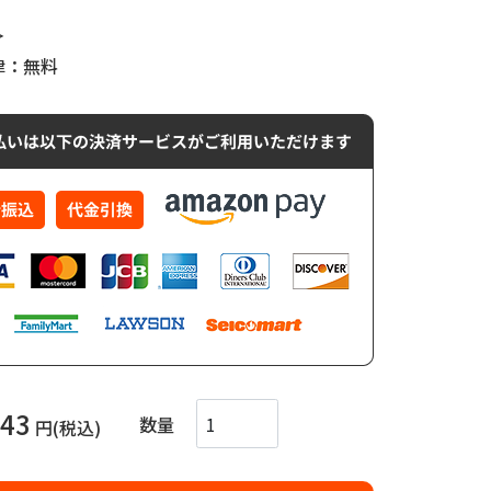
＞
律：無料
43
数量
円(税込)