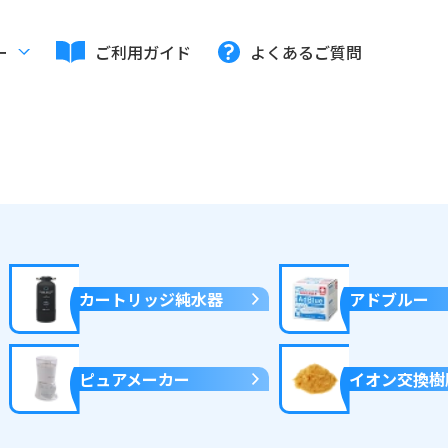
ー
ご利用ガイド
よくあるご質問
カートリッジ純水器
アドブルー
ピュアメーカー
イオン交換樹