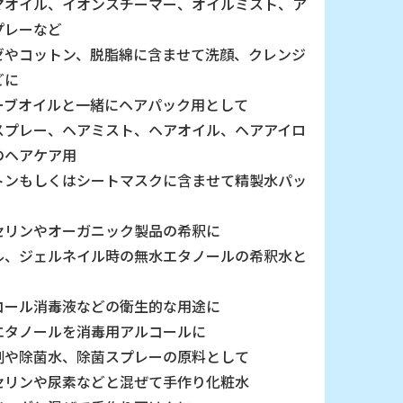
マオイル、イオンスチーマー、オイルミスト、ア
プレーなど
ゼやコットン、脱脂綿に含ませて洗顔、クレンジ
どに
ーブオイルと一緒にヘアパック用として
スプレー、ヘアミスト、ヘアオイル、ヘアアイロ
のヘアケア用
トンもしくはシートマスクに含ませて精製水パッ
セリンやオーガニック製品の希釈に
ル、ジェルネイル時の無水エタノールの希釈水と
コール消毒液などの衛生的な用途に
エタノールを消毒用アルコールに
剤や除菌水、除菌スプレーの原料として
セリンや尿素などと混ぜて手作り化粧水