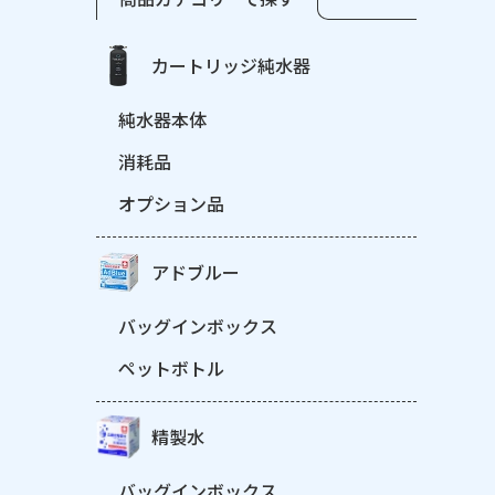
カートリッジ純水器
純水器本体
消耗品
オプション品
アドブルー
バッグインボックス
ペットボトル
精製水
バッグインボックス