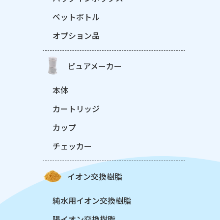
ペットボトル
オプション品
ピュアメーカー
本体
カートリッジ
カップ
チェッカー
イオン交換樹脂
純水用イオン交換樹脂
陽イオン交換樹脂