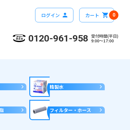
ログイン
カート
0
0120-961-958
受付時間(平日)
9:00～17:00
精製水
脂
フィルター・ホース