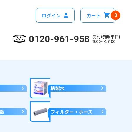
ログイン
カート
0
0120-961-958
受付時間(平日)
9:00～17:00
精製水
脂
フィルター・ホース