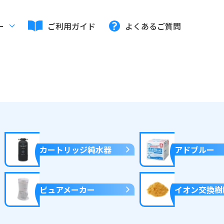
ー
ご利用ガイド
よくあるご質問
カートリッジ純水器
アドブルー
ピュアメーカー
イオン交換樹