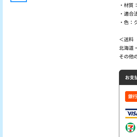
・材質：
・適合
・色：
＜送料
北海道・
その他の