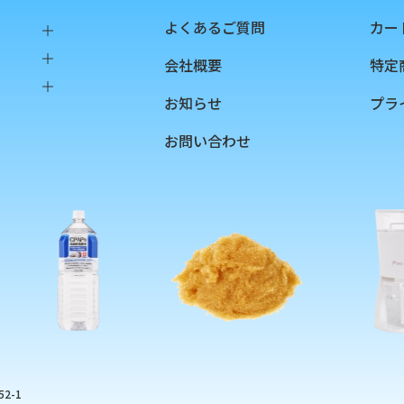
よくあるご質問
カー
会社概要
特定
樹脂
お知らせ
プラ
ング
お問い合わせ
リッジ
2-1