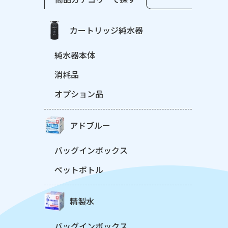
カートリッジ純水器
純水器本体
消耗品
オプション品
アドブルー
バッグインボックス
ペットボトル
精製水
バッグインボックス