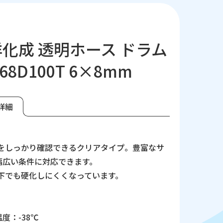
化成 透明ホース ドラム
-68D100T 6×8mm
詳細
】
流体をしっかり確認できるクリアタイプ。豊富なサ
幅広い条件に対応できます。
温下でも硬化しにくくなっています。
】
度：-38℃