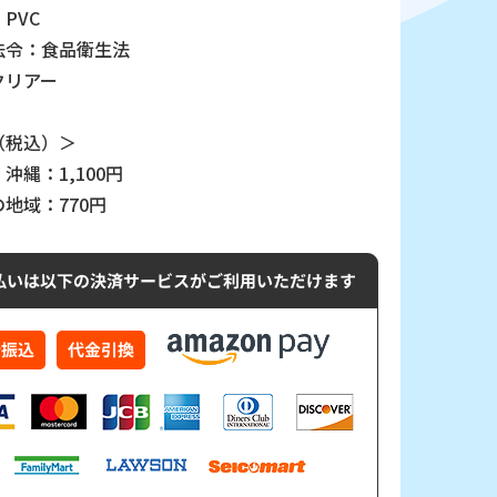
PVC
法令：食品衛生法
クリアー
（税込）＞
沖縄：1,100円
地域：770円