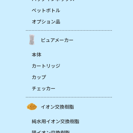
ペットボトル
オプション品
ピュアメーカー
本体
カートリッジ
カップ
チェッカー
イオン交換樹脂
純水用イオン交換樹脂
陽イオン交換樹脂